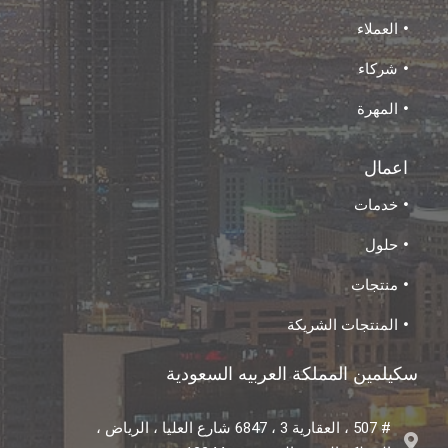
العملاء
شركاء
المهرة
اعمال
خدمات
حلول
منتجات
المنتجات الشريكة
سكيلمين المملكة العربيه السعودية
# 507 ، العقارية 3 ، 6847 شارع العليا ، الرياض ،