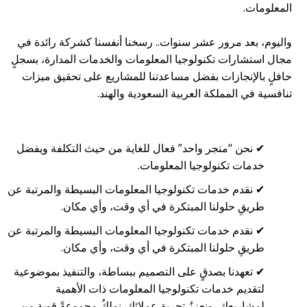
المعلومات.
واليوم، بعد مرور عشر سنوات.. رسخنا أنفسنا كشركة رائدة في
مجال استشارات تكنولوجيا المعلومات والخدمات المدارة، بسجلٍ
حافلٍ بالإنجازات بفضل مساعدتنا للمشاريع على تحقيق ميزات
تنافسية في المملكة العربية السعودية والهند.
✔ نحن “متجر واحد” فعال للغاية من حيث التكلفة ويفضل
خدمات تكنولوجيا المعلومات.
✔ نقدم خدمات تكنولوجيا المعلومات البسيطة والمرتبة عن
طريقِ حلولنا المبتكرة في أي وقت، وأي مكان.
✔ نقدم خدمات تكنولوجيا المعلومات البسيطة والمرتبة عن
طريقِ حلولنا المبتكرة في أي وقت، وأي مكان.
✔ تعهدنا بصدقٍ على التصميم ببساطة، والتنفيذ بموضوعية
لتقديم خدمات تكنولوجيا المعلومات ذات الأهمية
لمشاريعك، ونعززُ تجربة عملائك. نملكُ مجموعةً قوية من