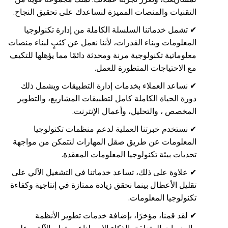
التقنيات والمنصات المميزة لنساعدك على تحقيق النجاح.
✔ تشمل خدماتنا السلسلة الكاملة من إدارة تكنولوجيا
المعلومات وبناء القدرات، لأننا نعمل عن كثبٍ لبناء منصات
معلوماتية تكنولوجية مرنة ومحدثة دائمًا مما يؤهلها للتكيف
مع الاحتياجات المتطورة للعمل.
✔ نساعد العملاء بخدمات إدارة التطبيقات ويشمل ذلك
دورة الحياة الكاملة كامل لتطبيقات المشاريع، والتطوير
المخصص ، والتحليل، وأعمال الإنترنت.
✔ نستخدم خبرتنا العملية لدعم منظمات تكنولوجيا
المعلومات عن طريق صقل المهارات لتتمكن من مواجهة
تحديات بيئة تكنولوجيا المعلومات المعقدة.
✔ علاوة على ذلك، تساعد خدماتنا في التشغيل الآلي على
تقليل الأعطال بينما نحقق زيادة ممتازة في إنتاجية وكفاءة
تكنولوجيا المعلومات.
✔ لقد قمنا، مؤخرًا، بإضافة خدمات تطوير الأنظمة
والمنصات المتعلقة بالذكاء الاصطناعي، تعلم الآلة، وعلم