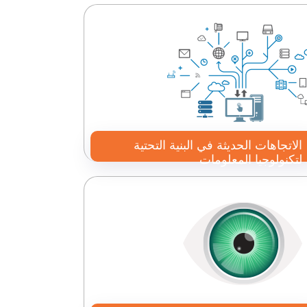
الاتجاهات الحديثة في البنية التحتية
لتكنولوجيا المعلومات
قراءة المزيد