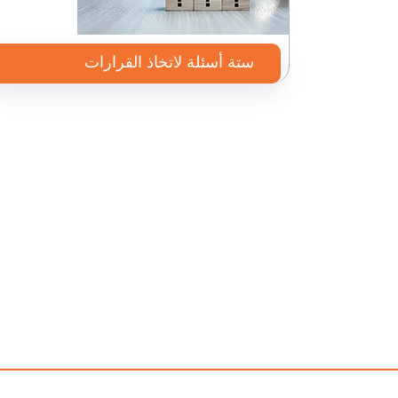
ستة أسئلة لاتخاذ القرارات
قراءة المزيد